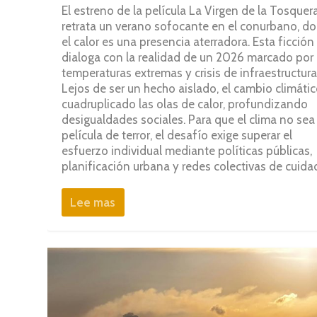
El estreno de la película La Virgen de la Tosquer
retrata un verano sofocante en el conurbano, d
el calor es una presencia aterradora. Esta ficción
dialoga con la realidad de un 2026 marcado por
temperaturas extremas y crisis de infraestructura
Lejos de ser un hecho aislado, el cambio climáti
cuadruplicado las olas de calor, profundizando
desigualdades sociales. Para que el clima no sea
película de terror, el desafío exige superar el
esfuerzo individual mediante políticas públicas,
planificación urbana y redes colectivas de cuida
Lee mas