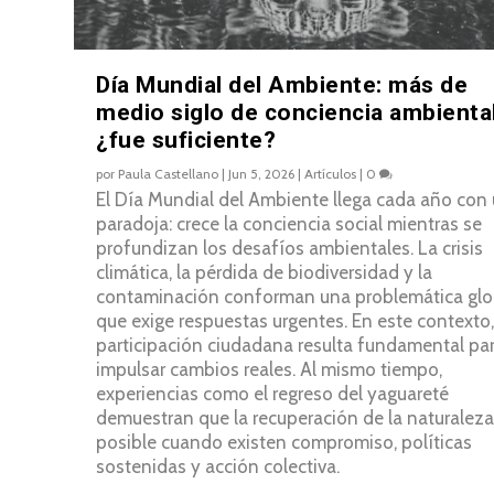
Día Mundial del Ambiente: más de
medio siglo de conciencia ambiental
¿fue suficiente?
por
Paula Castellano
|
Jun 5, 2026
|
Artículos
|
0
El Día Mundial del Ambiente llega cada año con
paradoja: crece la conciencia social mientras se
profundizan los desafíos ambientales. La crisis
climática, la pérdida de biodiversidad y la
contaminación conforman una problemática glo
que exige respuestas urgentes. En este contexto,
participación ciudadana resulta fundamental pa
impulsar cambios reales. Al mismo tiempo,
experiencias como el regreso del yaguareté
demuestran que la recuperación de la naturaleza
posible cuando existen compromiso, políticas
sostenidas y acción colectiva.