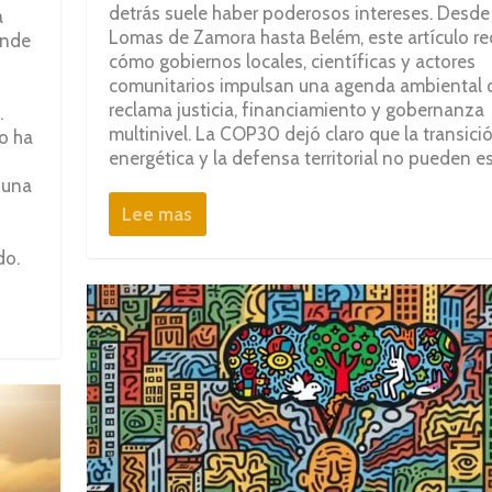
detrás suele haber poderosos intereses. Desde
a
Lomas de Zamora hasta Belém, este artículo re
onde
cómo gobiernos locales, científicas y actores
comunitarios impulsan una agenda ambiental 
reclama justicia, financiamiento y gobernanza
.
multinivel. La COP30 dejó claro que la transici
co ha
energética y la defensa territorial no pueden es
 una
Lee mas
do.