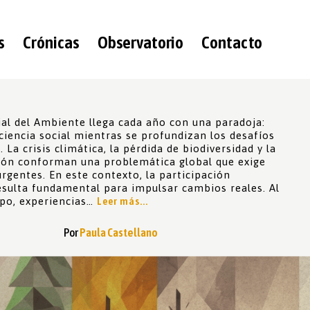
s
Crónicas
Observatorio
Contacto
ial del Ambiente llega cada año con una paradoja:
ciencia social mientras se profundizan los desafíos
 La crisis climática, la pérdida de biodiversidad y la
ón conforman una problemática global que exige
rgentes. En este contexto, la participación
esulta fundamental para impulsar cambios reales. Al
po, experiencias…
Leer más...
Por
Paula Castellano