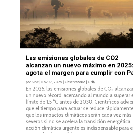
Las emisiones globales de CO2
alcanzan un nuevo máximo en 2025:
agota el margen para cumplir con Pa
por
Sinc
|
Nov 27, 2025
|
Observatorio
|
0
En 2025, las emisiones globales de CO₂ alcanza
un nuevo récord, acercando al mundo a superar e
límite de 1,5 °C antes de 2030. Científicos advie
que el tiempo para actuar se reduce rápidamente
que los impactos climáticos serán cada vez más
severos si no se acelera la transición energética.
acción climática urgente es indispensable para e