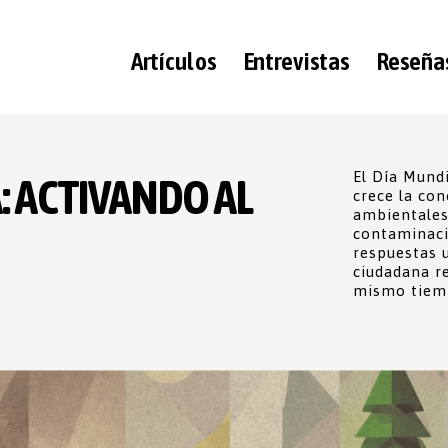
Artículos
Entrevistas
Reseña
El Día Mund
: ACTIVANDO AL
crece la con
ambientales.
contaminaci
respuestas u
ciudadana r
mismo tiem