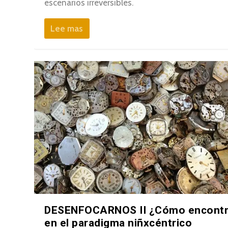
escenarios irreversibles.
Lee mas
DESENFOCARNOS II ¿Cómo encontr
en el paradigma niñxcéntrico