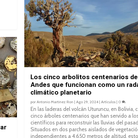
Los cinco arbolitos centenarios de
Andes que funcionan como un rad
climático planetario
por
Antonio Martinez Ron
|
Ago 29, 2024
|
Artículos
|
0
En las laderas del volcán Uturuncu, en Bolivia, 
cinco árboles centenarios que han servido a lo
científicos para reconstruir las lluvias del pasa
ar
Situados en dos parches aislados de vegetaci
independientes a 4.650 metros de altitud, est