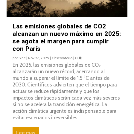
Las emisiones globales de CO2
alcanzan un nuevo máximo en 2025:
se agota el margen para cumplir
con París
por
Sinc
|
Nov 27, 2025
|
Observatorio
|
0
En 2025, las emisiones globales de CO₂
alcanzarán un nuevo récord, acercando al
mundo a superar el límite de 1,5 °C antes de
2030. Científicos advierten que el tiempo para
actuar se reduce rápidamente y que los
impactos climáticos serán cada vez más severos
si no se acelera la transición energética. La
acción climática urgente es indispensable para
evitar escenarios irreversibles.
Lee mas