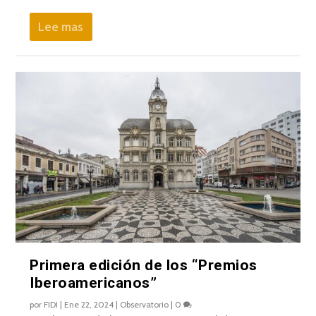
Lee mas
Primera edición de los “Premios
Iberoamericanos”
por
FIDI
|
Ene 22, 2024
|
Observatorio
|
0