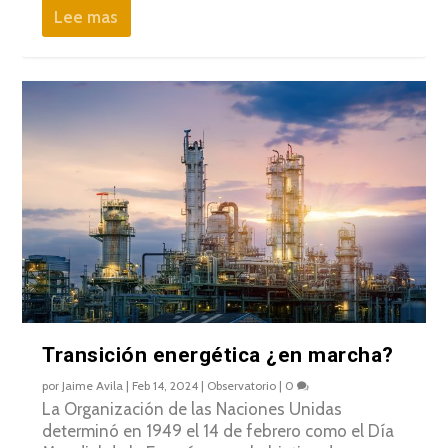
Lee mas
Transición energética ¿en marcha?
por
Jaime Avila
|
Feb 14, 2024
|
Observatorio
|
0
La Organización de las Naciones Unidas
determinó en 1949 el 14 de febrero como el Día