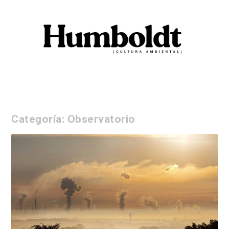
Categoría:
Observatorio