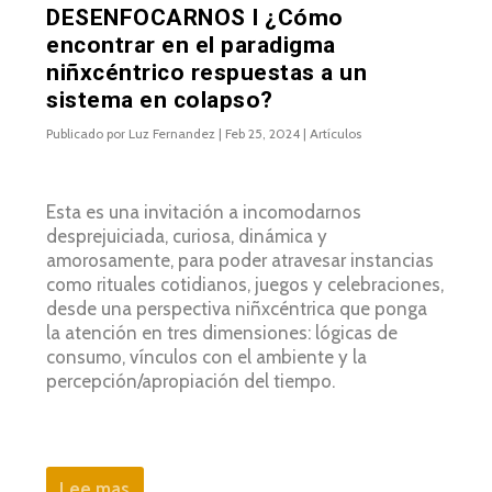
DESENFOCARNOS I ¿Cómo
encontrar en el paradigma
niñxcéntrico respuestas a un
sistema en colapso?
Publicado por
Luz Fernandez
|
Feb 25, 2024
|
Artículos
Esta es una invitación a incomodarnos
desprejuiciada, curiosa, dinámica y
amorosamente, para poder atravesar instancias
como rituales cotidianos, juegos y celebraciones,
desde una perspectiva niñxcéntrica que ponga
la atención en tres dimensiones: lógicas de
consumo, vínculos con el ambiente y la
percepción/apropiación del tiempo.
Lee mas