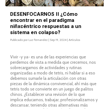
DESENFOCARNOS II ¿Cómo
encontrar en el paradigma
niñxcéntrico respuestas a un
sistema en colapso?
Publicado por
Luz Fernandez
|
Sep 19, 2024
|
Artículos
Vivir -y ya- es una de las experiencias que
perdemos de vista a medida que crecemos, nos
sobrecargamos de actividades y rutinas
organizadas a modo de tetris, ni hablar si a eso
debemos sumarle la articulación con otras
piezas de la dinámica convivencial, ahí más que
tetris todo se convierte en un juego de palitos
chinos. ¿Establecer una revisión de lo que
implica educarnos, trabajar, profesionalizarnos y
descansar, teniendo otras alternativas más