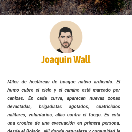
Joaquin Wall
Miles de hectáreas de bosque nativo ardiendo. El
humo cubre el cielo y el camino está marcado por
cenizas. En cada curva, aparecen nuevas zonas
devastadas, brigadistas agotados, cuatriciclos
militares, voluntarios, alías contra el fuego. Es esta
una cronica de una evacuación en primera persona,
desde el Bolsón, allí donde naturaleza y comunidad le