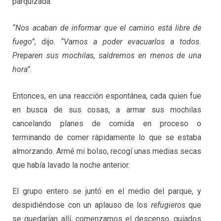
parquizada.
“Nos acaban de informar que el camino está libre de
fuego”
, dijo.
“Vamos a poder evacuarlos a todos.
Preparen sus mochilas, saldremos en menos de una
hora”.
Entonces, en una reacción espontánea, cada quien fue
en busca de sus cosas, a armar sus mochilas
cancelando planes de comida en proceso o
terminando de comer rápidamente lo que se estaba
almorzando. Armé mi bolso, recogí unas medias secas
que había lavado la noche anterior.
El grupo entero se juntó en el medio del parque, y
despidiéndose con un aplauso de los
refugieros
que
se quedarían allí, comenzamos el descenso, guiados