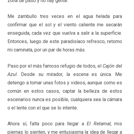
zona de paso y no hay gente.
Me zambullo tres veces en el agua helada para
confirmar que el sol y el viento caliente me secarán
enseguida, cada vez que vuelva a salir a la superficie.
Entonces, luego de este paradisíaco refresco, retomo
mi caminata, por un par de horas más.
Paso por el más famoso refugio de todos, el
Cajón del
Azul
. Desde su mirador, la escena es única. Me
detengo a tomar unas fotos y videos, aunque como es
común en estos casos, captar la belleza de estos
escenarios nunca es posible, cualquiera sea la cámara
o el lente con el que se lo intente.
Ahora sí, falta poco para llegar a
El Retamal
, mis
piernas lo sienten, y me entusiasma la idea de llegar a