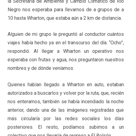
la Secretaría de Ambiente y Cambio Climático de Río
Negro nos esperaba para llevarnos de a grupos de a
10 hasta Wharton, que estaba aún a 2 km de distancia.
Alguien de mi grupo le preguntó al conductor cuántos
viajes había hecho ya en el transcurso del día. “Ocho”,
respondió. Al llegar a Wharton un operativo nos
esperaba con frutas y agua, nos preguntaron nuestros
nombres y de dónde veníamos.
Quienes habían llegado a Wharton en auto, estaban
autorizados a buscarlos y volver por la ruta, que, recién
nos enteramos, también se había incendiado la noche
anterior, dando una de las imágenes registradas que
más circularía por las redes sociales los días
posteriores. El resto, podíamos subirnos a un
colectivo que nos llevaría de regreso a
El Bolsón
.