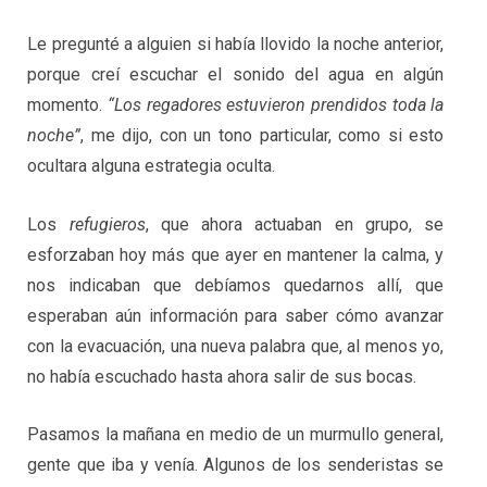
Le pregunté a alguien si había llovido la noche anterior,
porque creí escuchar el sonido del agua en algún
momento.
“Los regadores estuvieron prendidos toda la
noche”
, me dijo, con un tono particular, como si esto
ocultara alguna estrategia oculta.
Los
refugieros
, que ahora actuaban en grupo, se
esforzaban hoy más que ayer en mantener la calma, y
nos indicaban que debíamos quedarnos allí, que
esperaban aún información para saber cómo avanzar
con la evacuación, una nueva palabra que, al menos yo,
no había escuchado hasta ahora salir de sus bocas.
Pasamos la mañana en medio de un murmullo general,
gente que iba y venía. Algunos de los senderistas se