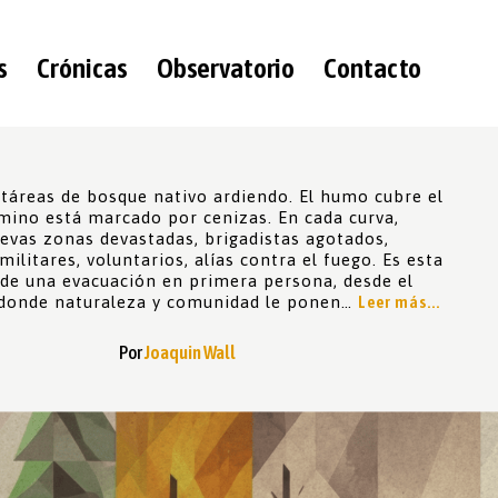
s
Crónicas
Observatorio
Contacto
ctáreas de bosque nativo ardiendo. El humo cubre el
amino está marcado por cenizas. En cada curva,
evas zonas devastadas, brigadistas agotados,
 militares, voluntarios, alías contra el fuego. Es esta
 de una evacuación en primera persona, desde el
í donde naturaleza y comunidad le ponen…
Leer más...
Por
Joaquin Wall