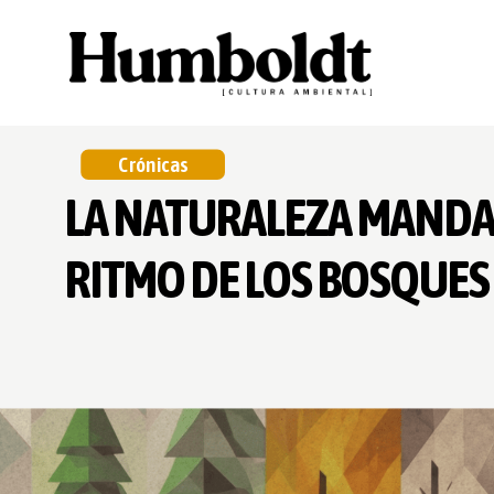
Crónicas
LA NATURALEZA MANDA
RITMO DE LOS BOSQUES