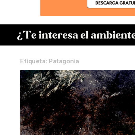
Etiqueta:
Patagonia