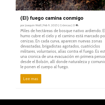
(El) fuego camina conmigo
por
Joaquin Wall
|
Feb 9, 2025
|
Crónicas
|
0
Miles de hectáreas de bosque nativo ardiendo. E
humo cubre el cielo y el camino está marcado po
cenizas. En cada curva, aparecen nuevas zonas
devastadas, brigadistas agotados, cuatriciclos
militares, voluntarios, alías contra el fuego. Es es
una cronica de una evacuación en primera perso
desde el Bolsón, allí donde naturaleza y comun
le ponen el cuerpo al fuego.
Lee mas