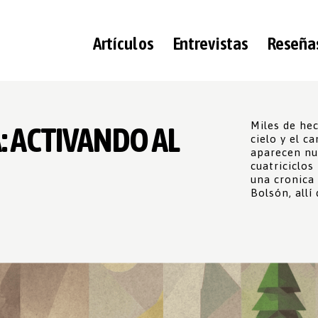
Artículos
Entrevistas
Reseña
Miles de he
: ACTIVANDO AL
cielo y el c
aparecen nu
cuatriciclos
una cronica
Bolsón, all