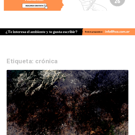
Etiqueta:
crónica