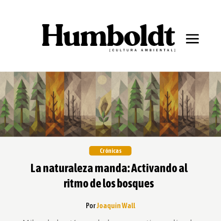
Crónicas
La naturaleza manda: Activando al
ritmo de los bosques
Por
Joaquin Wall