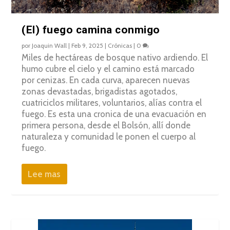
(El) fuego camina conmigo
por
Joaquin Wall
|
Feb 9, 2025
|
Crónicas
|
0
Miles de hectáreas de bosque nativo ardiendo. El
humo cubre el cielo y el camino está marcado
por cenizas. En cada curva, aparecen nuevas
zonas devastadas, brigadistas agotados,
cuatriciclos militares, voluntarios, alías contra el
fuego. Es esta una cronica de una evacuación en
primera persona, desde el Bolsón, allí donde
naturaleza y comunidad le ponen el cuerpo al
fuego.
Lee mas