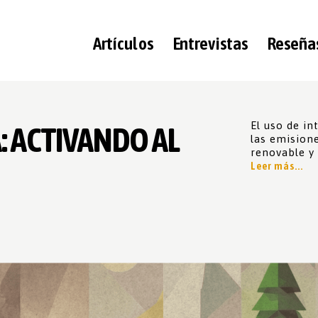
Artículos
Entrevistas
Reseña
El uso de in
: ACTIVANDO AL
las emisione
renovable y 
Leer más...