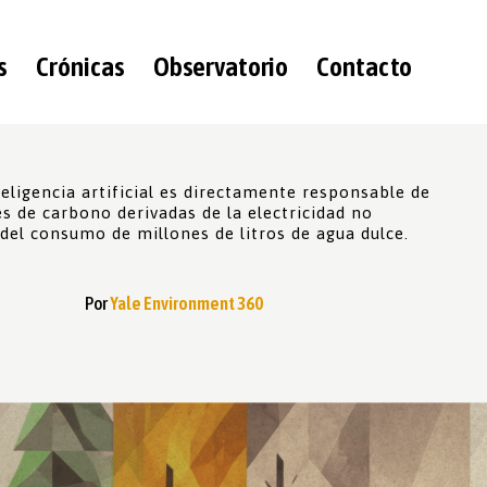
s
Crónicas
Observatorio
Contacto
teligencia artificial es directamente responsable de
s de carbono derivadas de la electricidad no
del consumo de millones de litros de agua dulce.
Por
Yale Environment 360