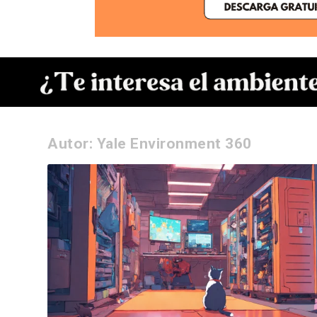
Autor:
Yale Environment 360