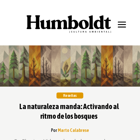
Reseñas
La naturaleza manda: Activando al
ritmo de los bosques
Por
Marto Calabrese