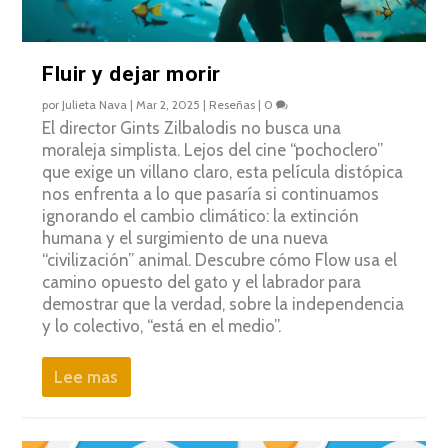
Fluir y dejar morir
por
Julieta Nava
|
Mar 2, 2025
|
Reseñas
|
0
El director Gints Zilbalodis no busca una
moraleja simplista. Lejos del cine “pochoclero”
que exige un villano claro, esta película distópica
nos enfrenta a lo que pasaría si continuamos
ignorando el cambio climático: la extinción
humana y el surgimiento de una nueva
“civilización” animal. Descubre cómo Flow usa el
camino opuesto del gato y el labrador para
demostrar que la verdad, sobre la independencia
y lo colectivo, “está en el medio”.
Lee mas