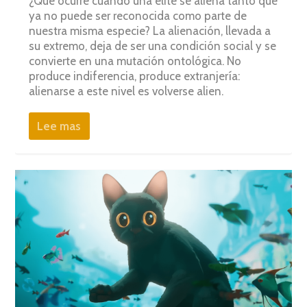
¿Qué ocurre cuando una élite se aliena tanto que
ya no puede ser reconocida como parte de
nuestra misma especie? La alienación, llevada a
su extremo, deja de ser una condición social y se
convierte en una mutación ontológica. No
produce indiferencia, produce extranjería:
alienarse a este nivel es volverse alien.
Lee mas