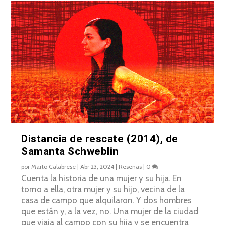
Distancia de rescate (2014), de
Samanta Schweblin
por
Marto Calabrese
|
Abr 23, 2024
|
Reseñas
|
0
Cuenta la historia de una mujer y su hija. En
torno a ella, otra mujer y su hijo, vecina de la
casa de campo que alquilaron. Y dos hombres
que están y, a la vez, no. Una mujer de la ciudad
que viaja al campo con su hija y se encuentra