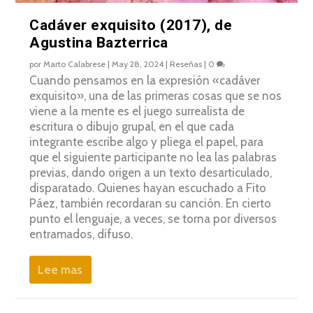
Cadáver exquisito (2017), de
Agustina Bazterrica
por
Marto Calabrese
|
May 28, 2024
|
Reseñas
|
0
Cuando pensamos en la expresión «cadáver
exquisito», una de las primeras cosas que se nos
viene a la mente es el juego surrealista de
escritura o dibujo grupal, en el que cada
integrante escribe algo y pliega el papel, para
que el siguiente participante no lea las palabras
previas, dando origen a un texto desarticulado,
disparatado. Quienes hayan escuchado a Fito
Páez, también recordaran su canción. En cierto
punto el lenguaje, a veces, se torna por diversos
entramados, difuso.
Lee mas