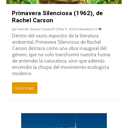
Primavera Silenciosa (1962), de
Rachel Carson
por
Hernán Suárez Hurevich
|
Mar 11, 2024
|
Reseñas
|
0
Dentro del vasto espectro de la literatura
ambiental, Primavera Silenciosa de Rachel
Carson destaca como una obra inaugural del
género, que no solo transformó nuestra forma
de entender la naturaleza, sino que además
encendió la chispa del movimiento ecologista
moderno.
Lee mas