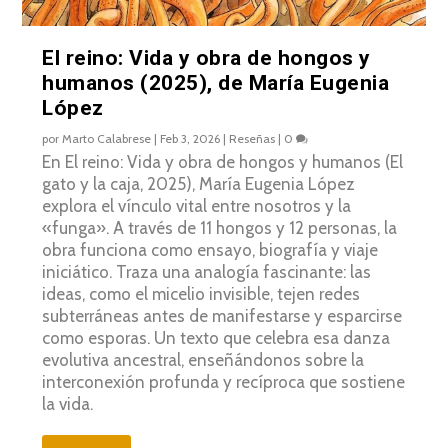
El reino: Vida y obra de hongos y
humanos (2025), de María Eugenia
López
por
Marto Calabrese
|
Feb 3, 2026
|
Reseñas
|
0
En El reino: Vida y obra de hongos y humanos (El
gato y la caja, 2025), María Eugenia López
explora el vínculo vital entre nosotros y la
«funga». A través de 11 hongos y 12 personas, la
obra funciona como ensayo, biografía y viaje
iniciático. Traza una analogía fascinante: las
ideas, como el micelio invisible, tejen redes
subterráneas antes de manifestarse y esparcirse
como esporas. Un texto que celebra esa danza
evolutiva ancestral, enseñándonos sobre la
interconexión profunda y recíproca que sostiene
la vida.