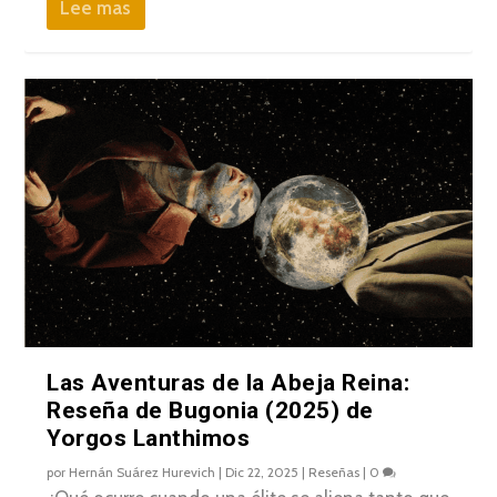
Lee mas
Las Aventuras de la Abeja Reina:
Reseña de Bugonia (2025) de
Yorgos Lanthimos
por
Hernán Suárez Hurevich
|
Dic 22, 2025
|
Reseñas
|
0