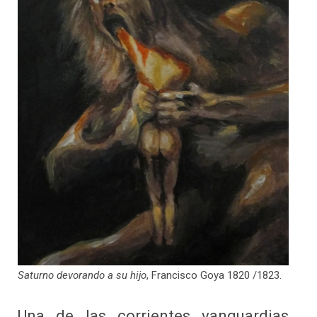
Saturno devorando a su hijo
, Francisco Goya 1820 /1823.
Una de las corrientes vanguardias