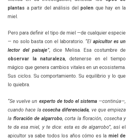
plantas
a partir del análisis del
polen
que hay en la
miel.
Pero para definir el tipo de miel —de cualquier especie
— no solo basta con el laboratorio.
“El
apicultor es un
lector del paisaje
”
, dice Melisa. Esa costumbre de
observar la naturaleza
, detenerse en el tiempo
mágico que genera cambios vitales en un ecosistema.
Sus ciclos. Su comportamiento. Su equilibrio y lo que
lo quiebra.
“Se vuelve un
experto de todo el sistema
—continúa—,
cuando hace la
cosecha diferenciada
, ve que empieza
la
floración de algarrobo
, corta la floración, cosecha y
te da esa miel, y te dice: esta es de algarrobo”
, así el
apicultor ya sabe todos los años cómo es la
miel de