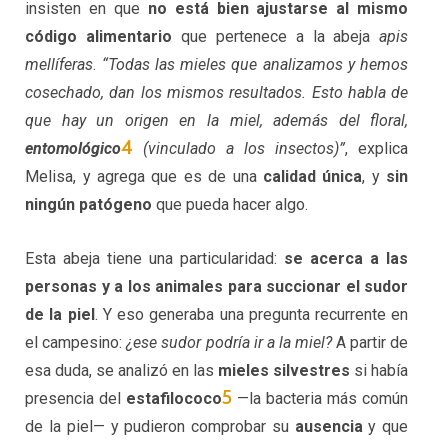
insisten en que
no está bien ajustarse al mismo
código alimentario
que pertenece a la abeja
apis
mellíferas
.
“Todas las mieles que analizamos y hemos
cosechado, dan los mismos resultados. Esto habla de
que hay un origen en la miel, además del floral,
4
entomológico
(vinculado a los insectos)”
, explica
Melisa, y agrega que es de una
calidad única
, y
sin
ningún patógeno
que pueda hacer algo.
Esta abeja tiene una particularidad:
se acerca a las
personas y a los animales para succionar el sudor
de la piel
. Y eso generaba una pregunta recurrente en
el campesino:
¿ese sudor podría ir a la miel?
A partir de
esa duda, se analizó en las
mieles silvestres
si había
5
presencia del
estafilococo
—la bacteria más común
de la piel— y pudieron comprobar su
ausencia
y que