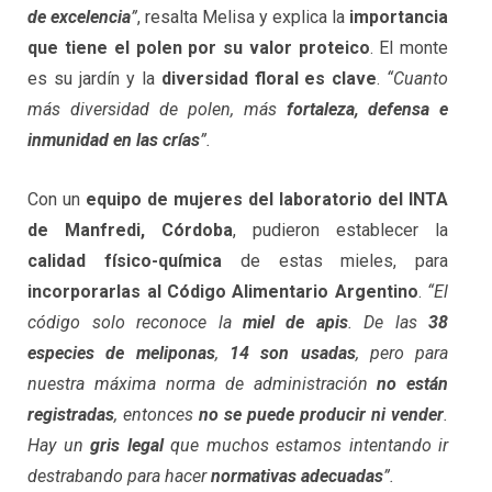
de excelencia
”
, resalta Melisa y explica la
importancia
que tiene el polen por su valor proteico
. El monte
es su jardín y la
diversidad floral es clave
.
“Cuanto
más diversidad de polen, más
fortaleza, defensa e
inmunidad en las crías
”.
Con un
equipo de mujeres del laboratorio del INTA
de Manfredi, Córdoba
, pudieron establecer la
calidad físico-química
de estas mieles, para
incorporarlas al Código Alimentario Argentino
.
“El
código solo reconoce la
miel de apis
. De las
38
especies de meliponas
,
14 son usadas
, pero para
nuestra máxima norma de administración
no están
registradas
, entonces
no se puede producir ni vender
.
Hay un
gris legal
que muchos estamos intentando ir
destrabando para hacer
normativas adecuadas
”.