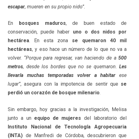
escapar
, mueren en su propio nido”.
En
bosques maduros
, de buen estado de
conservación, puede haber
uno o dos nidos por
hectárea
. En esta zona
se quemaron 40 mil
hectáreas
, y eso hace un número de lo que no va a
volver.
“Porque para regresar, van haciendo de a
500
metros
, desde los bordes que no se quemaron.
Les
llevaría muchas temporadas volver a habitar
ese
lugar”
, asegura con la impotencia de sentir que
se
perdió un corazón de bosque milenario
.
Sin embargo, hoy gracias a la investigación, Melisa
junto a un
equipo de mujeres
del laboratorio del
Instituto Nacional de Tecnología Agropecuaria
(INTA)
de Manfredi de Córdoba, descubrieron que