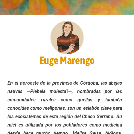
Euge Marengo
En el noroeste de la provincia de Córdoba, las abejas
1
nativas —Plebeia molesta
—, nombradas por las
comunidades rurales como quellas y también
conocidas como meliponas, son un eslabón clave para
los ecosistemas de esta región del Chaco Serrano. Su
miel es utilizada por los pobladores como medicina
desde hace mucho tiempo. Melisa Geisa, bióloga,