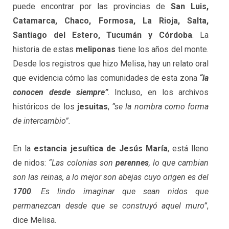
puede encontrar por las provincias de
San Luis,
Catamarca, Chaco, Formosa, La Rioja, Salta,
Santiago del Estero, Tucumán y Córdoba
. La
historia de estas
meliponas
tiene los años del monte.
Desde los registros que hizo Melisa, hay un relato oral
que evidencia cómo las comunidades de esta zona
“la
conocen desde siempre”
. Incluso, en los archivos
históricos de los
jesuitas
,
“se la nombra como forma
de intercambio”.
En la
estancia jesuítica de Jesús María
, está lleno
de nidos:
“Las colonias son
perennes
, lo que cambian
son las reinas, a lo mejor son abejas cuyo origen es del
1700
. Es lindo imaginar que sean nidos que
permanezcan desde que se construyó aquel muro”
,
dice Melisa.