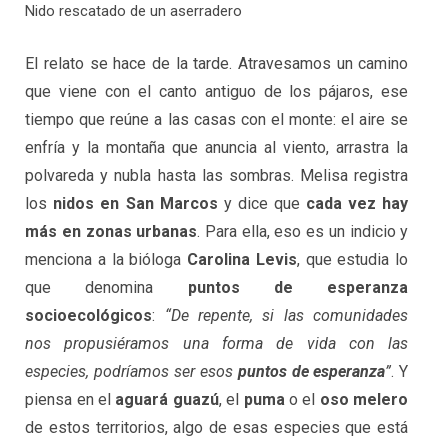
Nido rescatado de un aserradero
El relato se hace de la tarde. Atravesamos un camino
que viene con el canto antiguo de los pájaros, ese
tiempo que reúne a las casas con el monte: el aire se
enfría y la montaña que anuncia al viento, arrastra la
polvareda y nubla hasta las sombras. Melisa registra
los
nidos en San Marcos
y dice que
cada vez hay
más en zonas urbanas
. Para ella, eso es un indicio y
menciona a la bióloga
Carolina Levis
, que estudia lo
que denomina
puntos de esperanza
socioecológicos
:
“De repente, si las comunidades
nos propusiéramos una forma de vida con las
especies, podríamos ser esos
puntos de esperanza
”
. Y
piensa en el
aguará guazú
, el
puma
o el
oso melero
de estos territorios, algo de esas especies que está