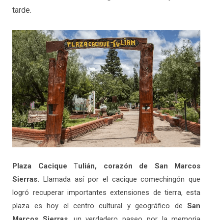
tarde.
Plaza Cacique
T
ulián, corazón de San Marcos
Sierras.
Llamada así por el cacique comechingón que
logró recuperar importantes extensiones de tierra, esta
plaza es hoy el centro cultural y geográfico de
San
Marcos Sierras
, un verdadero paseo por la memoria