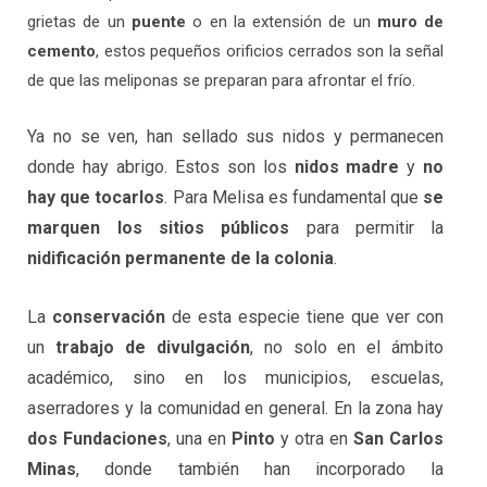
grietas de un
puente
o en la extensión de un
muro de
cemento
, estos pequeños orificios cerrados son la señal
de que las meliponas se preparan para afrontar el frío.
Ya no se ven, han sellado sus nidos y permanecen
donde hay abrigo. Estos son los
nidos madre
y
no
hay que tocarlos
. Para Melisa es fundamental que
se
marquen los sitios públicos
para permitir la
nidificación permanente de la colonia
.
La
conservación
de esta especie tiene que ver con
un
trabajo de divulgación
, no solo en el ámbito
académico, sino en los municipios, escuelas,
aserradores y la comunidad en general. En la zona hay
dos Fundaciones
, una en
Pinto
y otra en
San Carlos
Minas
, donde también han incorporado la