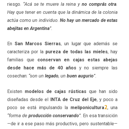
riesgo.
“Acá se te muere la reina y
no comprás otra
.
Hay que tener en cuenta que la dinámica de la colonia
actúa como un individuo.
No hay un mercado de estas
abejitas en Argentina
”.
En
San Marcos Sierras
, un lugar que además se
caracteriza por la
pureza de todas las mieles
, hay
familias que
conservan en cajas estas abejas
desde hace más de 40 años
y no siempre las
cosechan:
“son un
legado
, un
buen augurio
”.
Existen
modelos de cajas rústicas
que han sido
diseñadas desde el
INTA de Cruz del Eje
, y poco a
2
poco se está impulsando la
meliponicultura
, una
“forma de
producción conservando
”
. En esa transición
—de ir a ese paso más productivo, pero sustentable—