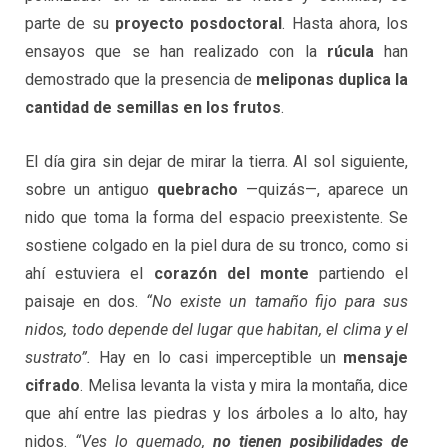
parte de su
proyecto posdoctoral
. Hasta ahora, los
ensayos que se han realizado con la
rúcula
han
demostrado que la presencia de
meliponas duplica la
cantidad de semillas en los frutos
.
El día gira sin dejar de mirar la tierra. Al sol siguiente,
sobre un antiguo
quebracho
—quizás—, aparece un
nido que toma la forma del espacio preexistente. Se
sostiene colgado en la piel dura de su tronco, como si
ahí estuviera el
corazón del monte
partiendo el
paisaje en dos.
“No existe un tamaño fijo para sus
nidos, todo depende del lugar que habitan, el clima y el
sustrato”.
Hay en lo casi imperceptible un
mensaje
cifrado
. Melisa levanta la vista y mira la montaña, dice
que ahí entre las piedras y los árboles a lo alto, hay
nidos.
“Ves lo quemado,
no tienen posibilidades de