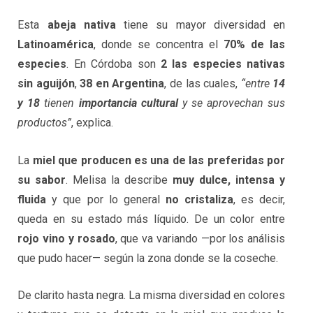
Esta
abeja nativa
tiene su mayor diversidad en
Latinoamérica
, donde se concentra el
70% de las
especies
. En Córdoba son
2 las especies nativas
sin aguijón
,
38 en Argentina
, de las cuales,
“entre
14
y 18
tienen
importancia cultural
y se aprovechan sus
productos”
, explica.
La
miel que producen es una de las preferidas por
su sabor
. Melisa la describe
muy dulce, intensa y
fluida
y que por lo general
no cristaliza
, es decir,
queda en su estado más líquido. De un color entre
rojo vino y rosado
, que va variando —por los análisis
que pudo hacer— según la zona donde se la coseche.
De clarito hasta negra. La misma diversidad en colores