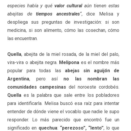
especies había y qué
valor cultural
aún tienen estas
abejitas de
tiempos ancestrales
“
, dice Melisa y
despliega sus preguntas de investigación: si son
medicina, si son alimento, cómo las cosechan, cómo
las encuentran.
Quella
, abejita de la miel rosada, de la miel del palo,
vira-vira o abejita negra.
Melipona
es el nombre más
popular para todas las
abejas sin aguijón de
Argentina
, pero así
no las nombran las
comunidades campesinas
del noroeste cordobés.
Quella
es la palabra que sale entre los pobladores
para identificarla. Melisa buscó esa raíz para intentar
entender de dónde viene el vocablo que nadie le supo
responder. Lo más parecido que encontró fue un
significado en
quechua
:
“perezoso”, “lento”
, lo que