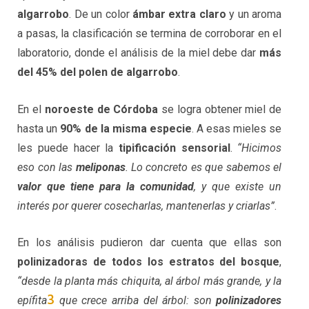
algarrobo
. De un color
ámbar extra claro
y un aroma
a pasas, la clasificación se termina de corroborar en el
laboratorio, donde el análisis de la miel debe dar
más
del 45% del polen de algarrobo
.
En el
noroeste de Córdoba
se logra obtener miel de
hasta un
90% de la misma especie
. A esas mieles se
les puede hacer la
tipificación sensorial
.
“Hicimos
eso con las
meliponas
. Lo concreto es que sabemos el
valor que tiene para la comunidad
, y que existe un
interés por querer cosecharlas, mantenerlas y criarlas”
.
En los análisis pudieron dar cuenta que ellas son
polinizadoras de todos los estratos del bosque
,
“desde la planta más chiquita, al árbol más grande, y la
3
epífita
que crece arriba del árbol: son
polinizadores