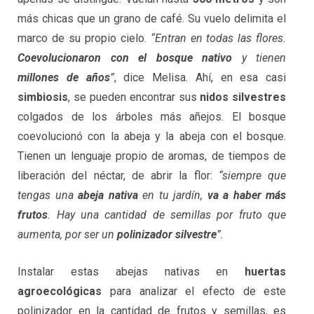
más chicas que un grano de café. Su vuelo delimita el
marco de su propio cielo.
“Entran en todas las flores.
Coevolucionaron con el bosque nativo
y tienen
millones de años
”
, dice Melisa. Ahí, en esa casi
simbiosis
, se pueden encontrar sus
nidos silvestres
colgados de los árboles más añejos. El bosque
coevolucionó con la abeja y la abeja con el bosque.
Tienen un lenguaje propio de aromas, de tiempos de
liberación del néctar, de abrir la flor:
“siempre que
tengas una
abeja nativa
en tu jardín,
va a haber más
frutos
. Hay una cantidad de semillas por fruto que
aumenta, por ser un
polinizador silvestre
”.
Instalar estas abejas nativas en
huertas
agroecológicas
para analizar el efecto de este
polinizador en la cantidad de frutos y semillas, es