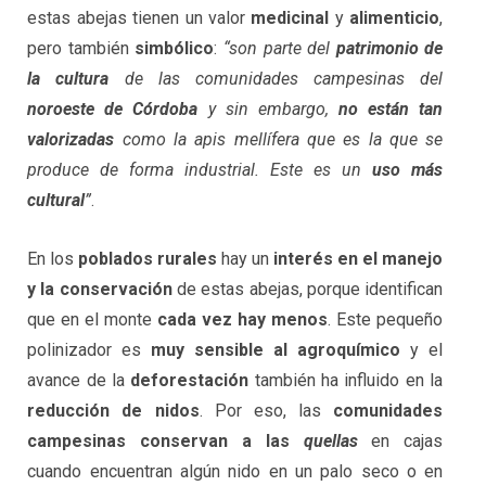
estas abejas tienen un valor
medicinal
y
alimenticio
,
pero también
simbólico
:
“son parte del
patrimonio de
la cultura
de las comunidades campesinas del
noroeste de Córdoba
y sin embargo,
no están tan
valorizadas
como la apis mellífera que es la que se
produce de forma industrial. Este es un
uso más
cultural
”
.
En los
poblados rurales
hay un
interés en el manejo
y la conservación
de estas abejas, porque identifican
que en el monte
cada vez hay menos
. Este pequeño
polinizador es
muy sensible al agroquímico
y el
avance de la
deforestación
también ha influido en la
reducción de nidos
. Por eso, las
comunidades
campesinas conservan a las
quellas
en cajas
cuando encuentran algún nido en un palo seco o en