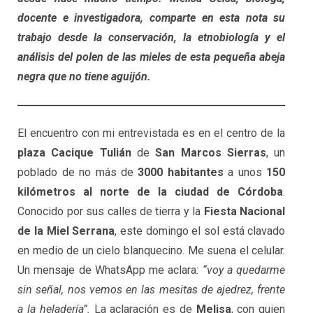
docente e investigadora, comparte en esta nota su
trabajo desde la conservación, la etnobiología y el
análisis del polen de las mieles de esta pequeña abeja
negra que no tiene aguijón.
El encuentro con mi entrevistada es en el centro de la
plaza Cacique Tulián
de
San Marcos Sierras
, un
poblado de no más de
3000 habitantes
a unos
150
kilómetros al norte de la ciudad de Córdoba
.
Conocido por sus calles de tierra y la
Fiesta Nacional
de la Miel Serrana
, este domingo el sol está clavado
en medio de un cielo blanquecino. Me suena el celular.
Un mensaje de WhatsApp me aclara:
“voy a quedarme
sin señal, nos vemos en las mesitas de ajedrez, frente
a la heladería”.
La aclaración es de
Melisa
, con quien