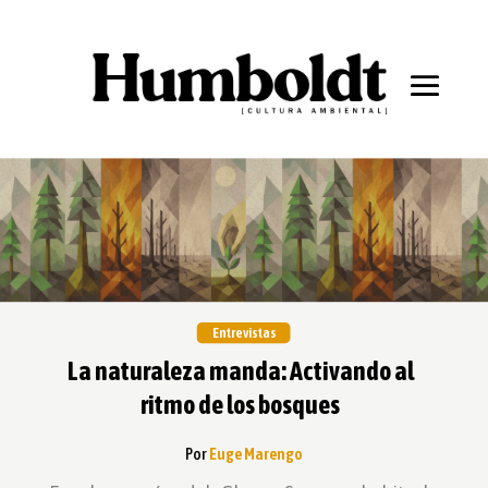
Entrevistas
La naturaleza manda: Activando al
ritmo de los bosques
Por
Euge Marengo