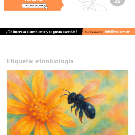
Etiqueta:
etnobiología