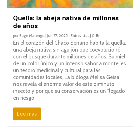
Quella: la abeja nativa de millones
de años
por
Euge Marengo
|
Jun 27, 2025
|
Entrevistas
|
0
En el corazón del Chaco Serrano habita la quella,
una abeja nativa sin aguijón que coevolucionó
con el bosque durante millones de años. Su miel,
de un color único y un intenso sabor a monte, es
un tesoro medicinal y cultural para las
comunidades locales. La bióloga Melisa Geisa
nos revela el enorme valor de este diminuto
insecto y por qué su conservación es un “legado”
en riesgo.
Lee mas