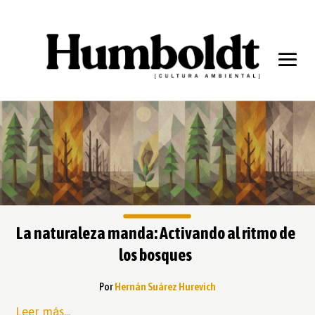
La naturaleza manda: Activando al ritmo de
los bosques
Por
Hernán Suárez Hurevich
Leer más...