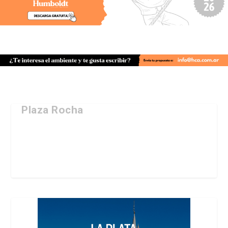
Plaza Rocha