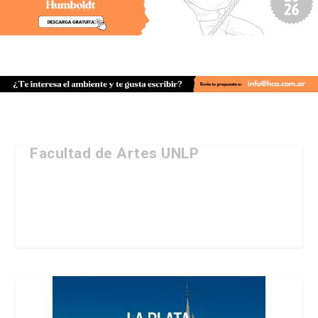
Facultad de Artes UNLP