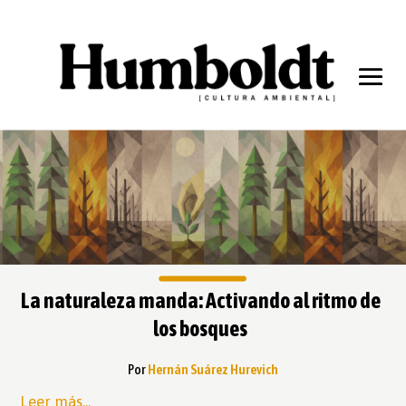
La naturaleza manda: Activando al ritmo de
los bosques
Por
Hernán Suárez Hurevich
Leer más...