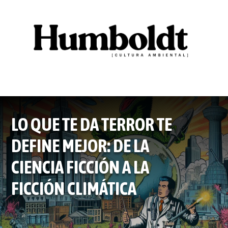
LO QUE TE DA TERROR TE
DEFINE MEJOR: DE LA
CIENCIA FICCIÓN A LA
FICCIÓN CLIMÁTICA