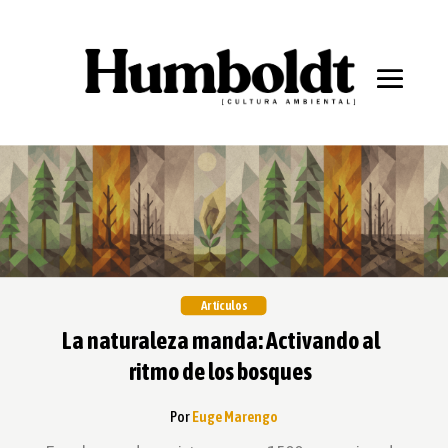
Artículos
La naturaleza manda: Activando al
ritmo de los bosques
Por
Euge Marengo