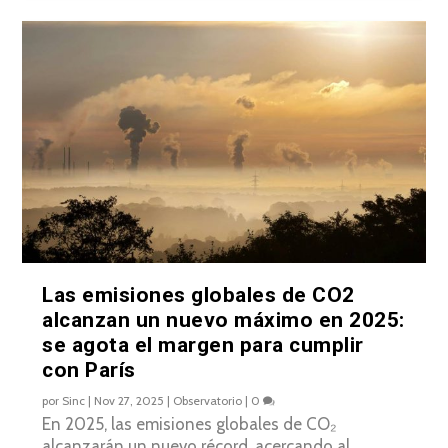
Las emisiones globales de CO2
alcanzan un nuevo máximo en 2025:
se agota el margen para cumplir
con París
por
Sinc
|
Nov 27, 2025
|
Observatorio
|
0
En 2025, las emisiones globales de CO₂
alcanzarán un nuevo récord, acercando al