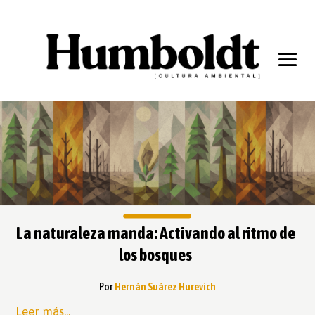
La naturaleza manda: Activando al ritmo de
los bosques
Por
Hernán Suárez Hurevich
Leer más...