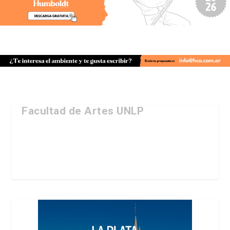
Facultad de Artes UNLP