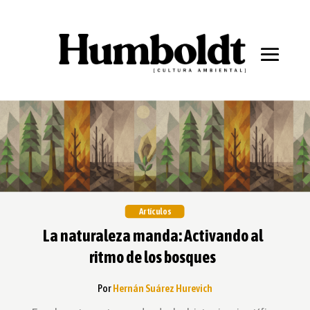
Artículos
La naturaleza manda: Activando al
ritmo de los bosques
Por
Hernán Suárez Hurevich