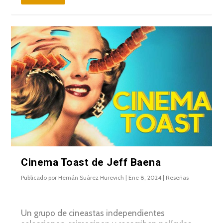
Cinema Toast de Jeff Baena
Publicado por
Hernán Suárez Hurevich
|
Ene 8, 2024
|
Reseñas
Un grupo de cineastas independientes