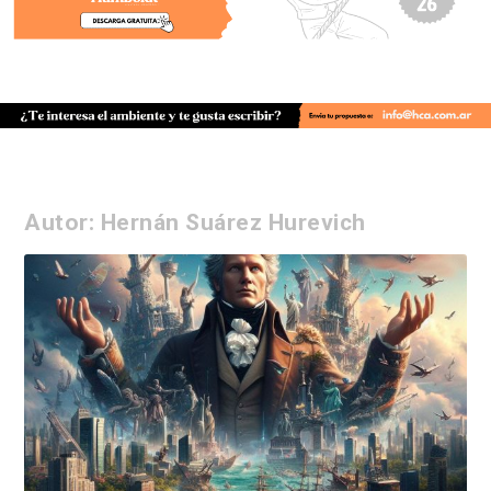
Autor:
Hernán Suárez Hurevich