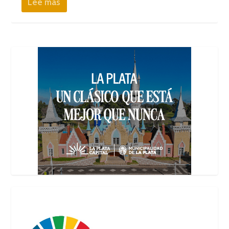
Lee mas