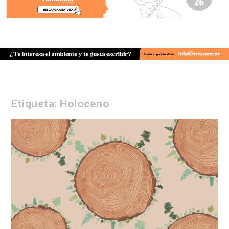
Etiqueta:
Holoceno