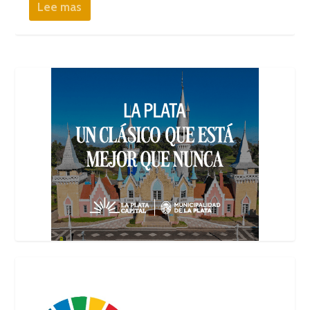
Lee mas