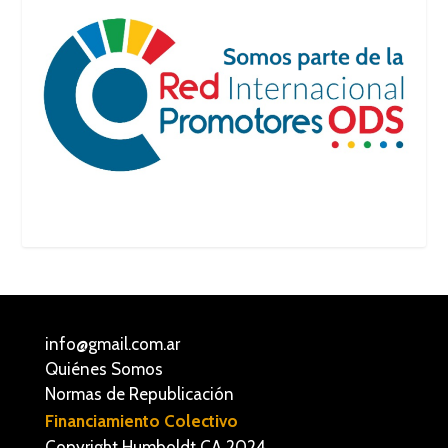
info@gmail.com.ar
Quiénes Somos
Normas de Republicación
Financiamiento Colectivo
Copyright Humboldt CA 2024