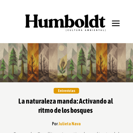
Entrevistas
La naturaleza manda: Activando al
ritmo de los bosques
Por
Julieta Nava