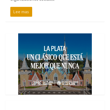
Lee mas