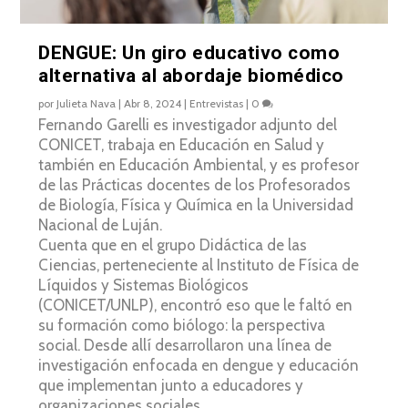
DENGUE: Un giro educativo como
alternativa al abordaje biomédico
por
Julieta Nava
|
Abr 8, 2024
|
Entrevistas
|
0
Fernando Garelli es investigador adjunto del
CONICET, trabaja en Educación en Salud y
también en Educación Ambiental, y es profesor
de las Prácticas docentes de los Profesorados
de Biología, Física y Química en la Universidad
Nacional de Luján.
Cuenta que en el grupo Didáctica de las
Ciencias, perteneciente al Instituto de Física de
Líquidos y Sistemas Biológicos
(CONICET/UNLP), encontró eso que le faltó en
su formación como biólogo: la perspectiva
social. Desde allí desarrollaron una línea de
investigación enfocada en dengue y educación
que implementan junto a educadores y
organizaciones sociales.