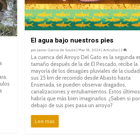
El agua bajo nuestros pies
por
Javier Garcia de Souza
|
Mar 18, 2024
|
Artículos
|
2
La cuenca del Arroyo Del Gato es la segunda e
a
tamaño después de la de El Pescado, recibe la
mayoría de los desagües pluviales de la ciudad
ra.
sus 25 km de recorrido desde Abasto hasta
culos
Ensenada, se pueden observar dragados,
a
canalizaciones y entubamientos. Estos últimos
habría que más bien imaginarlos. ¿Saben si por
debajo de sus pies pasa un arroyo?
Lee mas