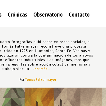
s
Crónicas
Observatorio
Contacto
cuatro fotografías publicadas en redes sociales, el
r Tomás Falkenmayer reconstruye una protesta
currida en 1995 en Humboldt, Santa Fe. Vecinas y
movilizaron contra la contaminación de los arroyos
or efluentes industriales. Las imágenes, más que
bren preguntas sobre acción colectiva, memoria y
El trabajo vincula…
Leer más...
Por
Tomas Falkenmayer