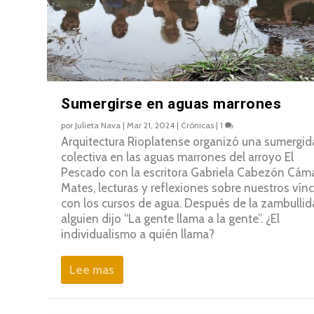
Sumergirse en aguas marrones
por
Julieta Nava
|
Mar 21, 2024
|
Crónicas
|
1
Arquitectura Rioplatense organizó una sumergid
colectiva en las aguas marrones del arroyo El
Pescado con la escritora Gabriela Cabezón Cáma
Mates, lecturas y reflexiones sobre nuestros vín
con los cursos de agua. Después de la zambullid
alguien dijo “La gente llama a la gente”. ¿El
individualismo a quién llama?
Lee mas