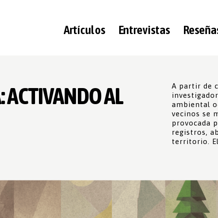
Artículos
Entrevistas
Reseña
A partir de 
: ACTIVANDO AL
investigado
ambiental o
vecinos se 
provocada p
registros, a
territorio. 