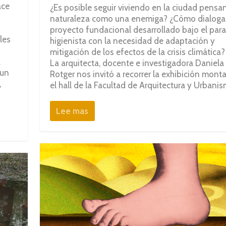
ace
¿Es posible seguir viviendo en la ciudad pensa
naturaleza como una enemiga? ¿Cómo dialoga 
proyecto fundacional desarrollado bajo el par
les
higienista con la necesidad de adaptación y
mitigación de los efectos de la crisis climática?
.
La arquitecta, docente e investigadora Daniela
 un
Rotger nos invitó a recorrer la exhibición mont
,
el hall de la Facultad de Arquitectura y Urbanis
Lee mas