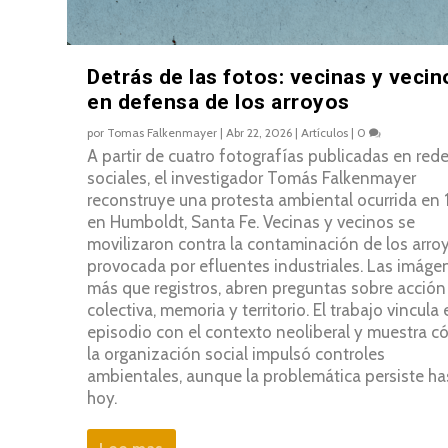
Detrás de las fotos: vecinas y vecin
en defensa de los arroyos
por
Tomas Falkenmayer
|
Abr 22, 2026
|
Artículos
|
0
A partir de cuatro fotografías publicadas en red
sociales, el investigador Tomás Falkenmayer
reconstruye una protesta ambiental ocurrida en
en Humboldt, Santa Fe. Vecinas y vecinos se
movilizaron contra la contaminación de los arro
provocada por efluentes industriales. Las imáge
más que registros, abren preguntas sobre acción
colectiva, memoria y territorio. El trabajo vincula
episodio con el contexto neoliberal y muestra 
la organización social impulsó controles
ambientales, aunque la problemática persiste ha
hoy.