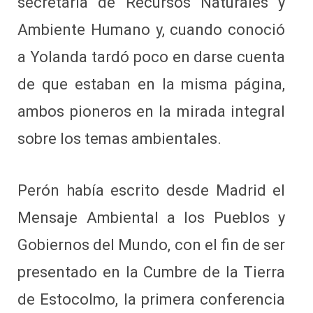
secretaria de Recursos Naturales y
Ambiente Humano y, cuando conoció
a Yolanda tardó poco en darse cuenta
de que estaban en la misma página,
ambos pioneros en la mirada integral
sobre los temas ambientales.
Perón había escrito desde Madrid el
Mensaje Ambiental a los Pueblos y
Gobiernos del Mundo, con el fin de ser
presentado en la Cumbre de la Tierra
de Estocolmo, la primera conferencia