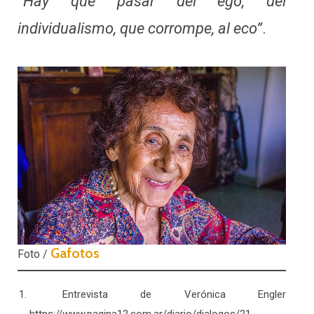
“Hay que pasar del ego, del
individualismo, que corrompe, al eco”
.
Gafotos
Foto /
Entrevista de Verónica Engler
https://www.pagina12.com.ar/diario/dialogos/21-