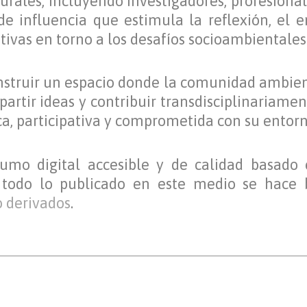
rales, incluyendo investigadores, profesional
de influencia que estimula la reflexión, el 
ivas en torno a los desafíos
socioambientale
struir un espacio donde la comunidad ambient
artir ideas y contribuir
transdisciplinariame
, participativa y comprometida con su entorn
mo digital accesible y de calidad basado e
 todo lo publicado en este medio se hace 
 derivados
.