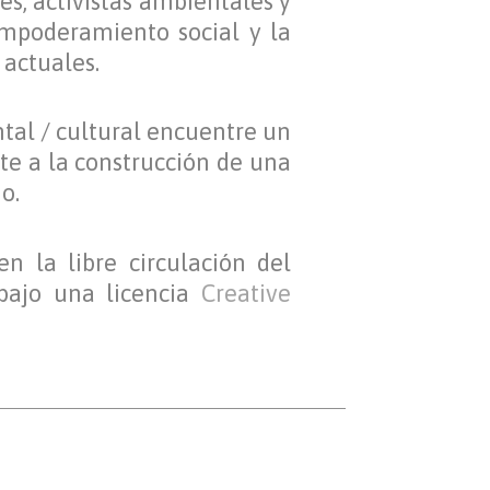
es, activistas ambientales y
empoderamiento social y la
s
actuales.
al / cultural encuentre un
nte
a la construcción de una
o.
n la libre circulación del
bajo una licencia
Creative