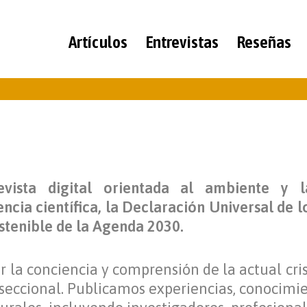
Artículos
Entrevistas
Reseñas
sta digital orientada al ambiente y la
cia científica, la Declaración Universal de
stenible de la Agenda 2030.
 la conciencia y comprensión de la actual cri
seccional.
Publicamos experiencias, conocimien