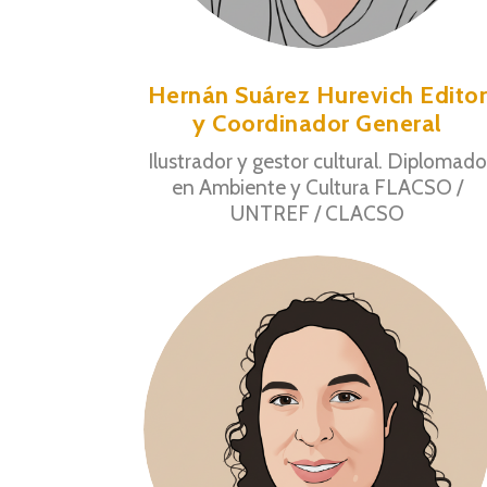
Hernán Suárez Hurevich Edito
y Coordinador General
Ilustrador y gestor cultural. Diplomad
en Ambiente y Cultura FLACSO /
UNTREF / CLACSO