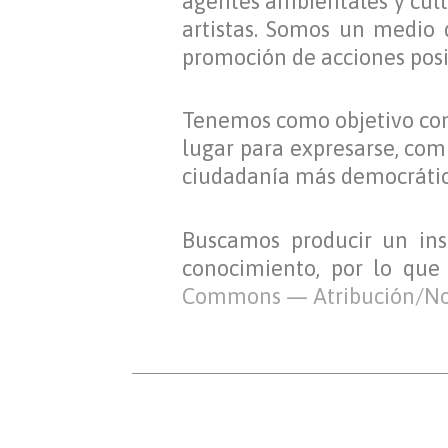
agentes ambientales y cultu
artistas. Somos un medio 
promoción de acciones posit
Tenemos como objetivo con
lugar para expresarse, comp
ciudadanía más democrática
Buscamos producir un insu
conocimiento, por lo que
Commons — Atribución/No