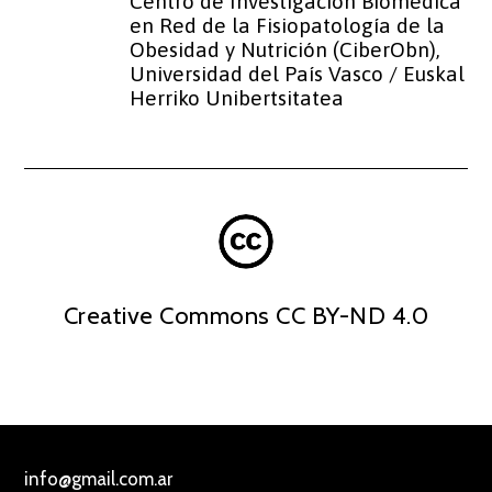
Centro de Investigación Biomédica
en Red de la Fisiopatología de la
Obesidad y Nutrición (CiberObn),
Universidad del País Vasco / Euskal
Herriko Unibertsitatea
Creative Commons CC BY-ND 4.0
info@gmail.com.ar