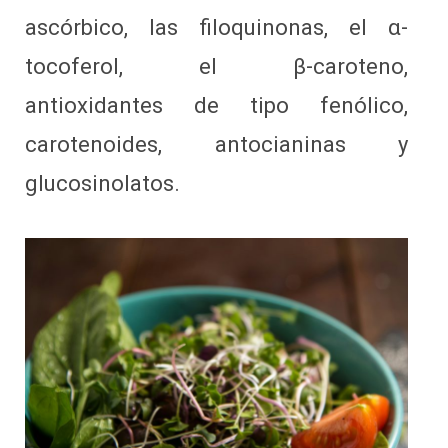
ascórbico, las filoquinonas, el α-
tocoferol, el β-caroteno,
antioxidantes de tipo fenólico,
carotenoides, antocianinas y
glucosinolatos.