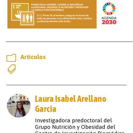
m
Artículos

Laura Isabel Arellano
Garcia
Investigadora predoctoral del
Grupo Nutrición y Obesidad del