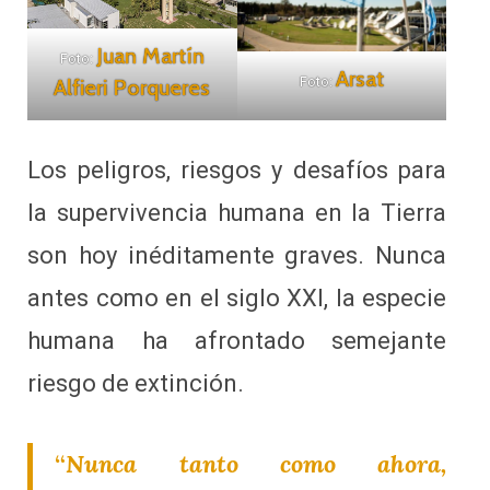
Juan Martín
Foto:
Arsat
Foto:
Alfieri Porqueres
Los peligros, riesgos y desafíos para
la supervivencia humana en la Tierra
son hoy inéditamente graves. Nunca
antes como en el siglo XXI, la especie
humana ha afrontado semejante
riesgo de extinción.
“
Nunca tanto como ahora,