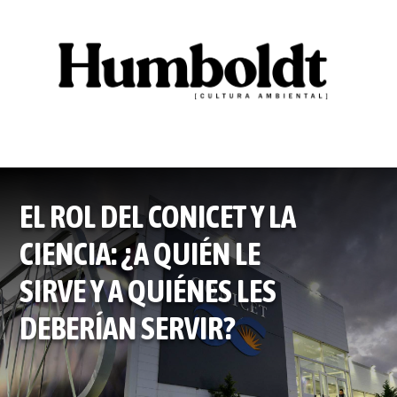
EL ROL DEL CONICET Y LA
CIENCIA: ¿A QUIÉN LE
SIRVE Y A QUIÉNES LES
DEBERÍAN SERVIR?