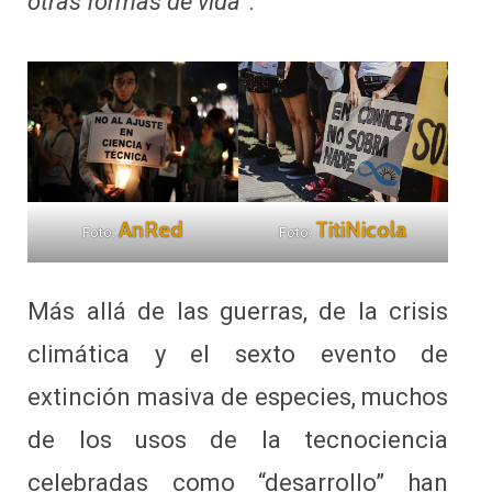
otras formas de vida”
.
AnRed
TitiNicola
Foto:
Foto:
Más allá de las guerras, de la crisis
climática y el sexto evento de
extinción masiva de especies, muchos
de los usos de la tecnociencia
celebradas como “desarrollo” han