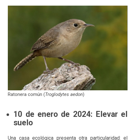
Ratonera común (
Troglodytes aedon
)
10 de enero de 2024: Elevar el
suelo
Una casa ecológica presenta otra particularidad: el