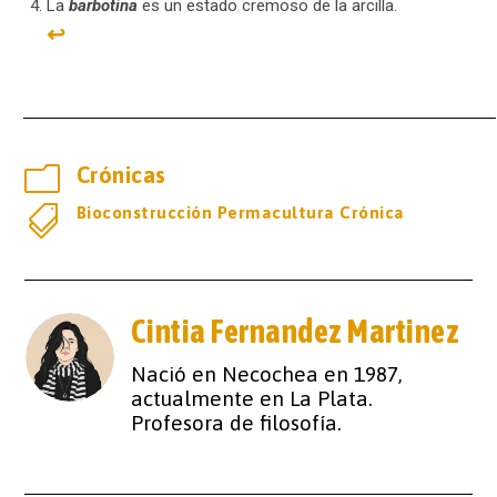
La
barbotina
es un estado cremoso de la arcilla.
↩︎
m
Crónicas

Bioconstrucción Permacultura Crónica
Cintia Fernandez Martinez
Nació en Necochea en 1987,
actualmente en La Plata.
Profesora de filosofía.