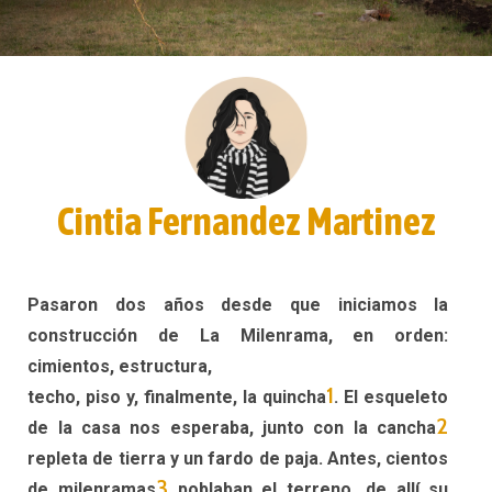
Cintia Fernandez Martinez
Pasaron dos años desde que iniciamos la
construcción de La Milenrama, en orden:
cimientos, estructura,
1
techo, piso y, finalmente, la quincha
. El esqueleto
2
de la casa nos esperaba, junto con la cancha
repleta de tierra y un fardo de paja. Antes, cientos
3
de milenramas
poblaban el terreno, de allí su