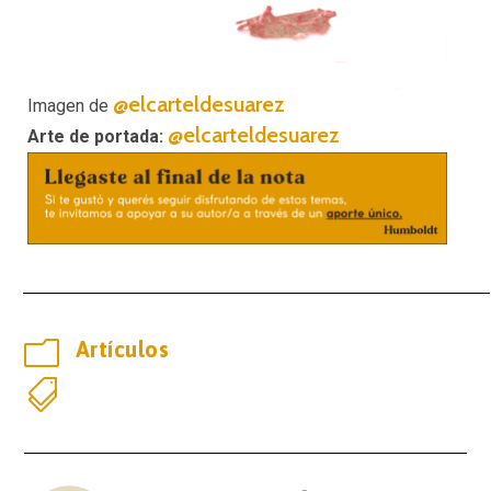
@elcarteldesuarez
Imagen de
@elcarteldesuarez
Arte de portada:
m
Artículos
