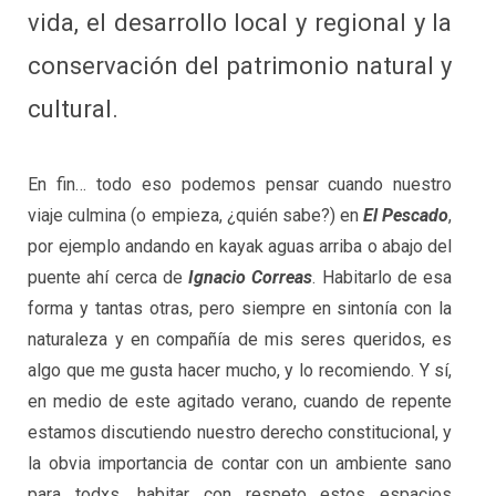
vida, el desarrollo local y regional y la
conservación del patrimonio natural y
cultural.
En fin… todo eso podemos pensar cuando nuestro
viaje culmina (o empieza, ¿quién sabe?) en
El Pescado
,
por ejemplo andando en kayak aguas arriba o abajo del
puente ahí cerca de
Ignacio Correas
. Habitarlo de esa
forma y tantas otras, pero siempre en sintonía con la
naturaleza y en compañía de mis seres queridos, es
algo que me gusta hacer mucho, y lo recomiendo. Y sí,
en medio de este agitado verano, cuando de repente
estamos discutiendo nuestro derecho constitucional, y
la obvia importancia de contar con un ambiente sano
para todxs, habitar con respeto estos espacios