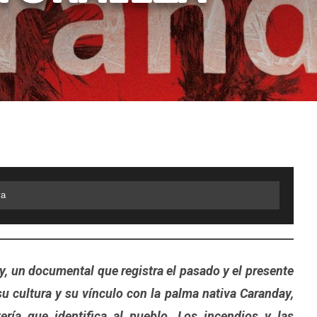
va
, un documental que registra el pasado y el presente
 cultura y su vínculo con la palma nativa Caranday,
ería que identifica al pueblo. Los incendios y las