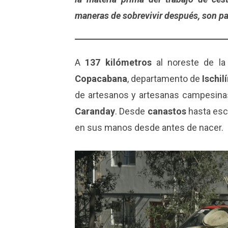
maneras de sobrevivir después, son par
A
137 kilómetros
al noreste de l
Copacabana
, departamento de
Ischil
de artesanos y artesanas
campesinas
Caranday
. Desde
canastos
hasta esc
en sus manos desde antes de nacer.