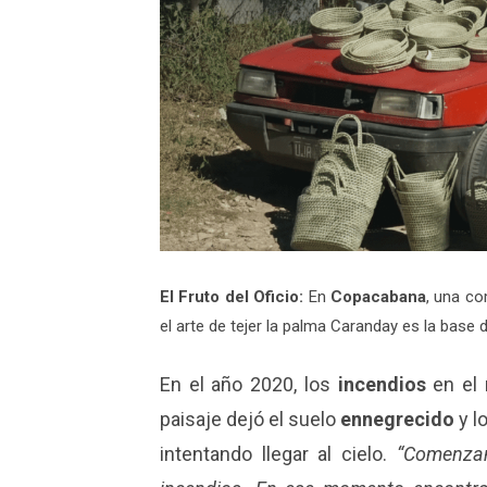
El Fruto del Oficio:
En
Copacabana
, una co
el arte de tejer la palma Caranday es la base
En el año 2020, los
incendios
en el 
paisaje dejó el suelo
ennegrecido
y l
intentando llegar al cielo.
“Comenzam