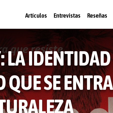
Artículos
Entrevistas
Reseñas
 LA IDENTIDAD
O QUE SE ENTR
ATURALEZA