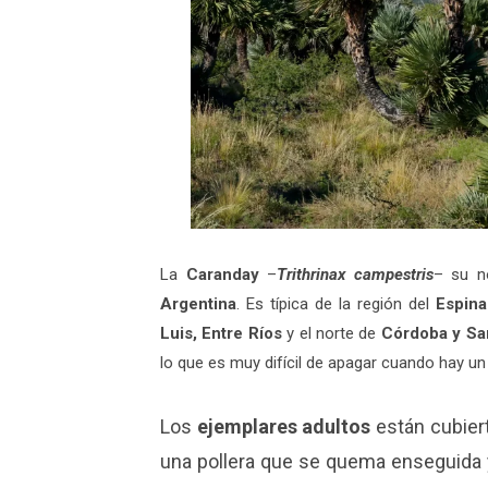
La
Caranday
–
Trithrinax campestris
– su n
Argentina
. Es típica de la región del
Espina
Luis, Entre Ríos
y el norte de
Córdoba y Sa
lo que es muy difícil de apagar cuando hay u
Los
ejemplares adultos
están cubier
una pollera que se quema enseguida 