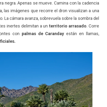
erra negra. Apenas se mueve. Camina con la cadencia
, las imágenes que recorre el dron visualizan a una
o. La cámara avanza, sobrevuela sobre la sombra del
es inertes
delimitan a un
territorio arrasado
. Corre
montes con
palmas de Caranday
están en llamas,
ficiales.