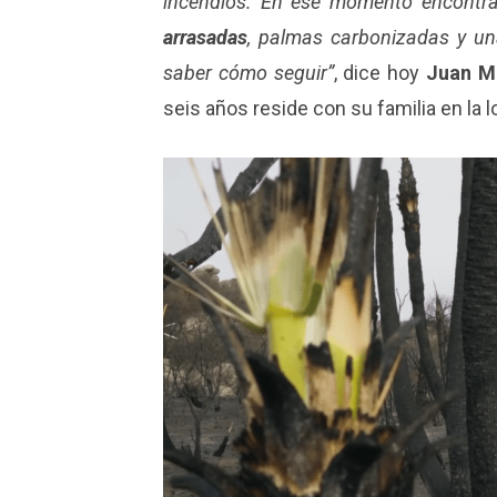
incendios. En ese momento encont
arrasadas
, palmas carbonizadas y un
saber cómo seguir”
, dice hoy
Juan M
seis años reside con su familia en la 