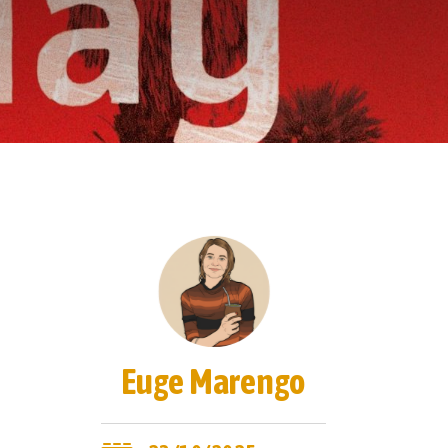
Euge Marengo