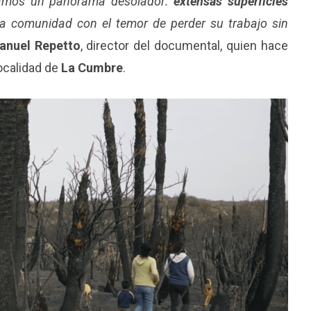
ramos un panorama desolador:
extensas superficies
a comunidad con el temor de perder su trabajo sin
anuel Repetto
, director del documental, quien hace
localidad de
La Cumbre
.