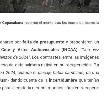
de
Copacabana
recorren el monte tras los incendios, donde la
frenarse por
falta de presupuesto
y presentaron un
e Cine y Artes Audiovisuales (INCAA)
.
“Una vez
ienzos de 2024”
. Los contrastes entre las imágenes
oceso de esta palmera nativa en su recuperación.
“La
en 2024, cuando el paisaje había cambiado, pero el
Juan- dando cuenta de la
incertidumbre
que tenían
ma para la cestería demora muchos años en recuperar