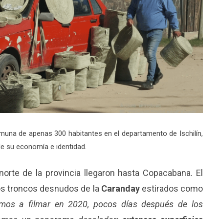
muna de apenas 300 habitantes en el departamento de Ischilín,
 de su economía e identidad.
norte de la provincia llegaron hasta Copacabana. El
os troncos desnudos de la
Caranday
estirados como
os a filmar en 2020, pocos días después de los