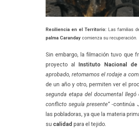
Resiliencia en el Territorio:
Las familias 
palma Caranday
comienza su recuperación.
Sin embargo, la filmación tuvo que 
proyecto al
Instituto Nacional d
aprobado, retomamos el rodaje a com
de un año y otro, permiten ver el pr
segunda etapa del documental llegó 
conflicto seguía presente”
-continúa 
las pobladoras, ya que la materia pri
su
calidad
para el tejido.