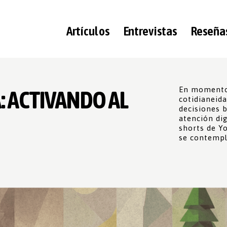
Artículos
Entrevistas
Reseña
En momentos
: ACTIVANDO AL
cotidianeid
decisiones b
atención dig
shorts de Yo
se contempl