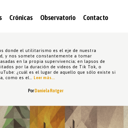
s
Crónicas
Observatorio
Contacto
 donde el utilitarismo es el eje de nuestra
ad, y nos somete constantemente a tomar
asadas en la propia supervivencia; en lapsos de
itados por la duración de videos de Tik Tok, o
uTube: ¿cuál es el lugar de aquello que sólo existe si
a, como es el…
Leer más...
Por
Daniela Rotger