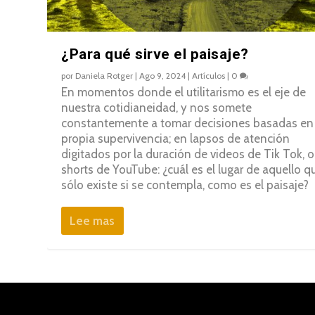
¿Para qué sirve el paisaje?
por
Daniela Rotger
|
Ago 9, 2024
|
Artículos
|
0
En momentos donde el utilitarismo es el eje de
nuestra cotidianeidad, y nos somete
constantemente a tomar decisiones basadas en 
propia supervivencia; en lapsos de atención
digitados por la duración de videos de Tik Tok, o
shorts de YouTube: ¿cuál es el lugar de aquello q
sólo existe si se contempla, como es el paisaje?
Lee mas