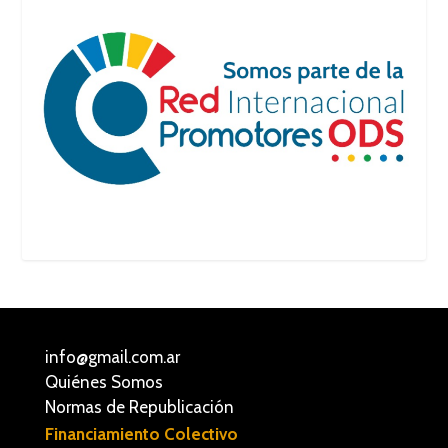
info@gmail.com.ar
Quiénes Somos
Normas de Republicación
Financiamiento Colectivo