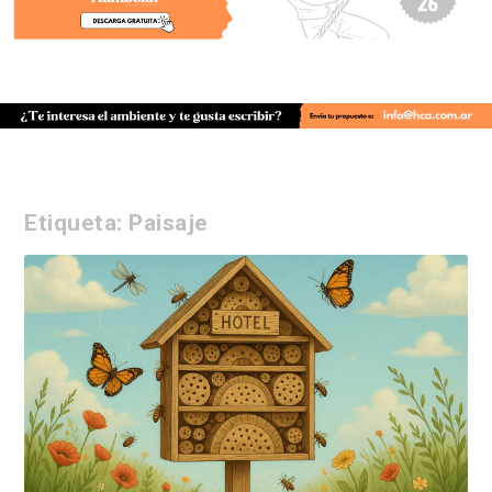
Etiqueta:
Paisaje