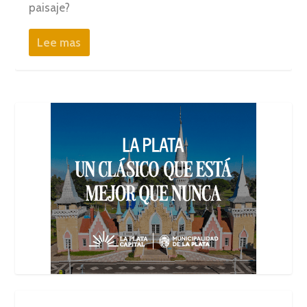
paisaje?
Lee mas