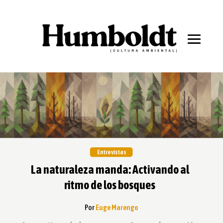
Entrevistas
La naturaleza manda: Activando al
ritmo de los bosques
Por
Euge Marengo