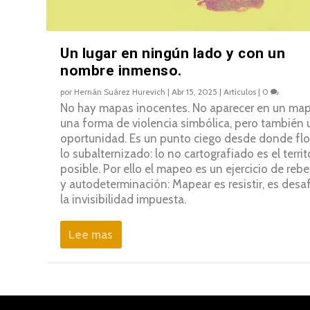
Un lugar en ningún lado y con un
nombre inmenso.
por
Hernán Suárez Hurevich
|
Abr 15, 2025
|
Artículos
|
0
No hay mapas inocentes. No aparecer en un ma
una forma de violencia simbólica, pero también
oportunidad. Es un punto ciego desde donde flo
lo subalternizado: lo no cartografiado es el territ
posible. Por ello el mapeo es un ejercicio de rebe
y autodeterminación: Mapear es resistir, es desaf
la invisibilidad impuesta.
Lee mas