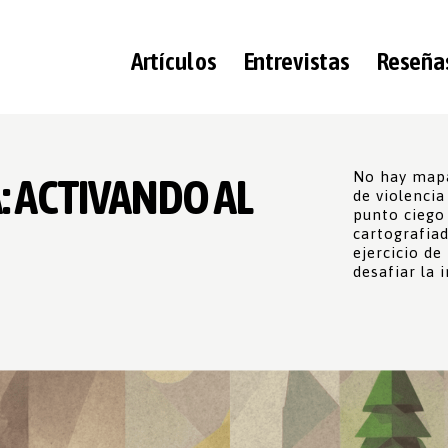
Artículos
Entrevistas
Reseña
No hay mapa
: ACTIVANDO AL
de violenci
punto ciego 
cartografiad
ejercicio de
desafiar la 