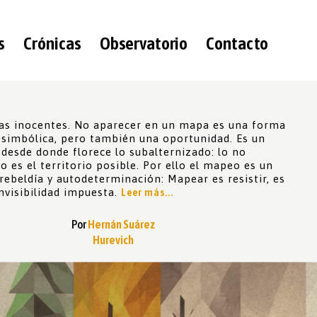
s
Crónicas
Observatorio
Contacto
s inocentes. No aparecer en un mapa es una forma
a simbólica, pero también una oportunidad. Es un
desde donde florece lo subalternizado: lo no
o es el territorio posible. Por ello el mapeo es un
 rebeldía y autodeterminación: Mapear es resistir, es
invisibilidad impuesta.
Leer más...
Por
Hernán Suárez
Hurevich