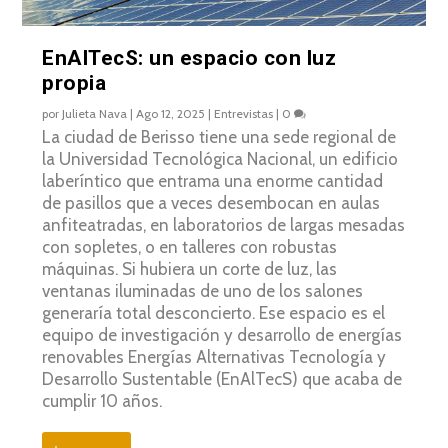
EnAlTecS: un espacio con luz
propia
por
Julieta Nava
|
Ago 12, 2025
|
Entrevistas
|
0
La ciudad de Berisso tiene una sede regional de
la Universidad Tecnológica Nacional, un edificio
laberíntico que entrama una enorme cantidad
de pasillos que a veces desembocan en aulas
anfiteatradas, en laboratorios de largas mesadas
con sopletes, o en talleres con robustas
máquinas. Si hubiera un corte de luz, las
ventanas iluminadas de uno de los salones
generaría total desconcierto. Ese espacio es el
equipo de investigación y desarrollo de energías
renovables Energías Alternativas Tecnología y
Desarrollo Sustentable (EnAlTecS) que acaba de
cumplir 10 años.