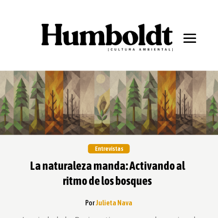
Entrevistas
La naturaleza manda: Activando al
ritmo de los bosques
Por
Julieta Nava