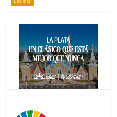
Lee mas